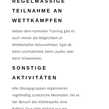
REGELMÄSSIGE T
EILNAHME AN W
ETTKÄMPFEN
Neben dem normalen Training gibt es
auch immer die Möglichkeit an
Wettkämpfen teilzunehmen. Egal ob
beim Leichtathletik, beim Laufen oder
beim Schwimmen.
SONSTIGE
AKTIVITÄTEN
Alle Übungsgruppen organisieren
regelmäßig zusätzliche Aktivitäten. Sei es
der Besuch des Kletterparks, eine
Rafting-Tour oder einfach nur ein