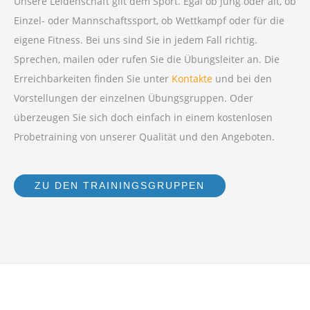
Unsere Leidenschaft gilt dem Sport. Egal ob jung oder alt, ob
Einzel- oder Mannschaftssport, ob Wettkampf oder für die
eigene Fitness. Bei uns sind Sie in jedem Fall richtig.
Sprechen, mailen oder rufen Sie die Übungsleiter an. Die
Erreichbarkeiten finden Sie unter
Kontakte
und bei den
Vorstellungen der einzelnen Übungsgruppen. Oder
überzeugen Sie sich doch einfach in einem kostenlosen
Probetraining von unserer Qualität und den Angeboten.
ZU DEN TRAININGSGRUPPEN