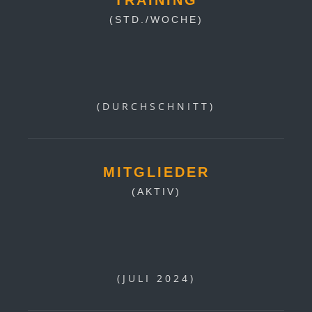
(STD./WOCHE)
(DURCHSCHNITT)
MITGLIEDER
(AKTIV)
(JULI 2024)