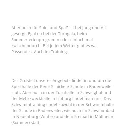
SPIEL UND SPASS
Aber auch für Spiel und Spaß ist bei Jung und Alt
gesorgt. Egal ob bei der Turngala, beim
Sommerferienprogramm oder einfach mal
zwischendurch. Bei jedem Wetter gibt es was
Passendes. Auch im Training.
SPORTANLAGE
Der Großteil unseres Angebots findet in und um die
Sporthalle der René-Schickele-Schule in Badenweiler
statt. Aber auch in der Turnhalle in Schweighof und
der Mehrzweckhalle in Lipburg findet man uns. Das
Schwimmtraining findet sowohl in der Schwimmhalle
der Schule in Badenweiler, wie auch im Schwimmbad
in Neuenburg (Winter) und dem Freibad in Müllheim
(Sommer) statt.