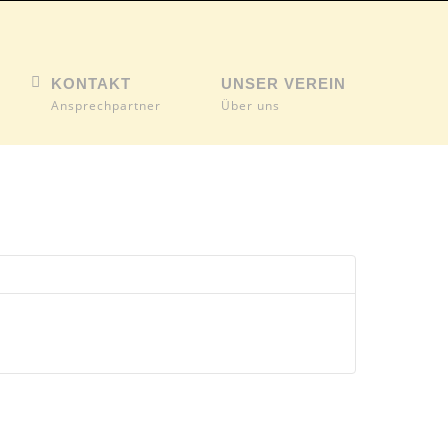
KONTAKT
UNSER VEREIN
Ansprechpartner
Über uns