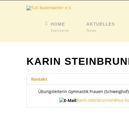
HOME
AKTUELLES
Startseite
News
KARIN STEINBRU
Kontakt
Übungsleiterin Gymnastik Frauen (Schweighof)
karin.steinbrunner@tus-b