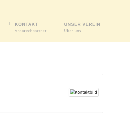
KONTAKT
UNSER VEREIN
Ansprechpartner
Über uns