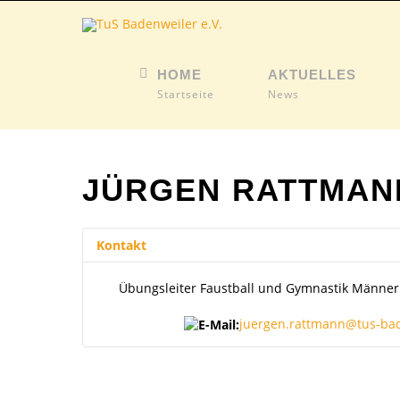
HOME
AKTUELLES
Startseite
News
JÜRGEN RATTMAN
Kontakt
Übungsleiter Faustball und Gymnastik Männer
juergen.rattmann@tus-ba